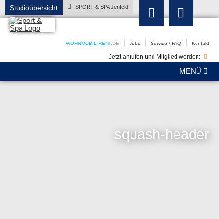
Studioübersicht
SPORT & SPA Jenfeld
WOHNMOBIL-RENT
.DE
Jobs
Service / FAQ
Kontakt
Jetzt anrufen und Mitglied werden:
MENÜ
squash-header