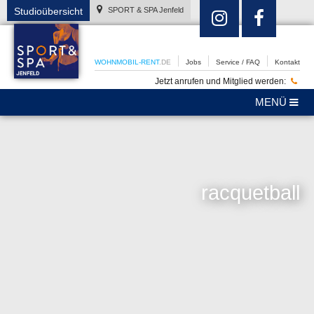
Studioübersicht
SPORT & SPA Jenfeld
WOHNMOBIL-RENT
.DE
Jobs
Service / FAQ
Kontakt
Jetzt anrufen und Mitglied werden:
MENÜ
racquetball